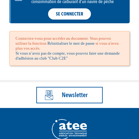
consommation de carburant d’un navire de pêche
SE CONNECTER
Connectez-vous pour accéder au document. Vous pouvez
utiliser la fonction
Réinitialiser le mot de passe
si vous n'avez
plus vos accès.
Si vous n’avez pas de compte, vous pouvez faire une demande
d'adhésion au club "Club C2E"
Newsletter