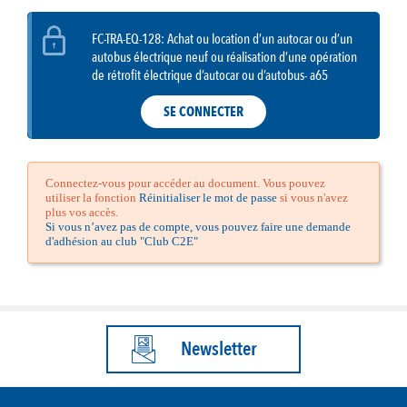
FC-TRA-EQ-128: Achat ou location d’un autocar ou d’un
autobus électrique neuf ou réalisation d’une opération
de rétrofit électrique d’autocar ou d’autobus- a65
SE CONNECTER
Connectez-vous pour accéder au document. Vous pouvez
utiliser la fonction
Réinitialiser le mot de passe
si vous n'avez
plus vos accès.
Si vous n’avez pas de compte, vous pouvez faire une demande
d'adhésion au club "Club C2E"
Newsletter