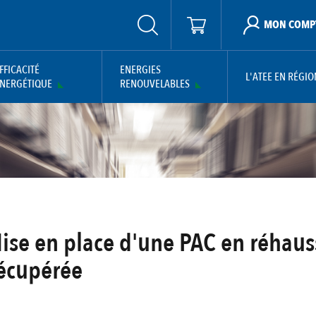
MON COMP
FFICACITÉ
ENERGIES
L'ATEE EN RÉGIO
NERGÉTIQUE
RENOUVELABLES
Mise en place d'une PAC en réhau
récupérée