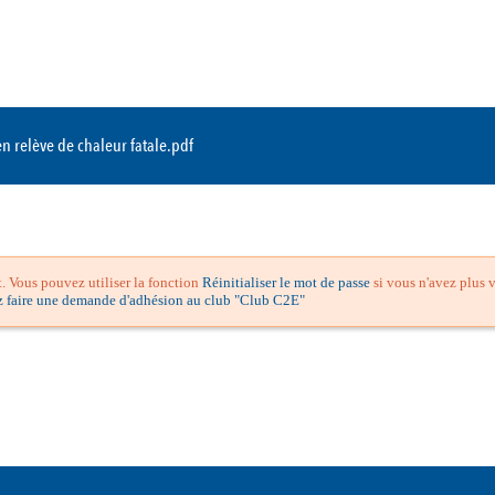
 relève de chaleur fatale.pdf
 Vous pouvez utiliser la fonction
Réinitialiser le mot de passe
si vous n'avez plus v
z faire une demande d'adhésion au club "Club C2E"