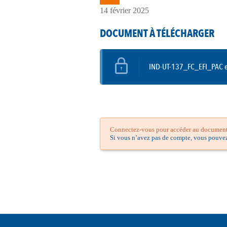
14 février 2025
DOCUMENT À TÉLÉCHARGER
IND-UT-137_FC_EFI_PAC en
Connectez-vous pour accéder au document.
Si vous n’avez pas de compte, vous pouve