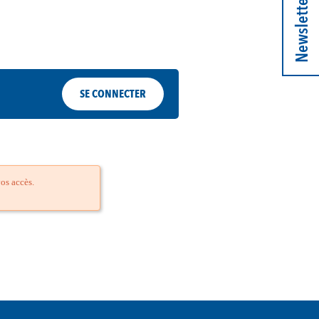
Newsletter
SE CONNECTER
os accès.