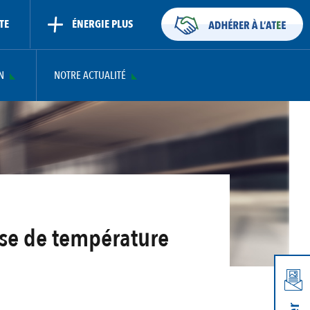
TE
ÉNERGIE PLUS
N
NOTRE ACTUALITÉ
sse de température