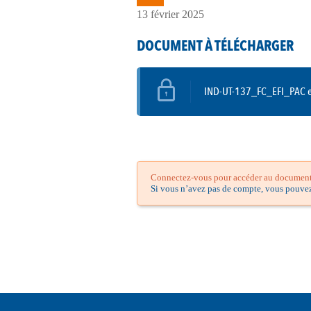
13 février 2025
DOCUMENT À TÉLÉCHARGER
IND-UT-137_FC_EFI_PAC en
Connectez-vous pour accéder au document.
Si vous n’avez pas de compte, vous pouve