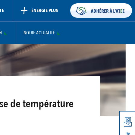
TE
ÉNERGIE PLUS
N
NOTRE ACTUALITÉ
sse de température