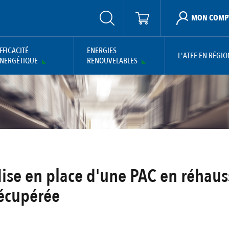
MON COMP
FFICACITÉ
ENERGIES
L'ATEE EN RÉGIO
NERGÉTIQUE
RENOUVELABLES
Mise en place d'une PAC en réhau
récupérée