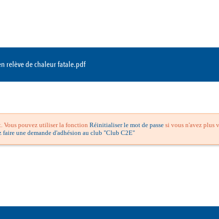
 relève de chaleur fatale.pdf
 Vous pouvez utiliser la fonction
Réinitialiser le mot de passe
si vous n'avez plus v
z faire une demande d'adhésion au club "Club C2E"