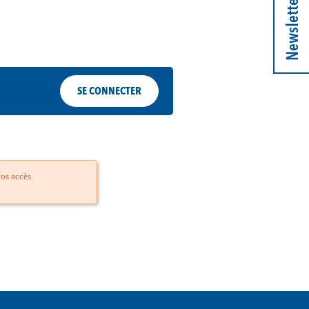
Newsletter
SE CONNECTER
os accès.