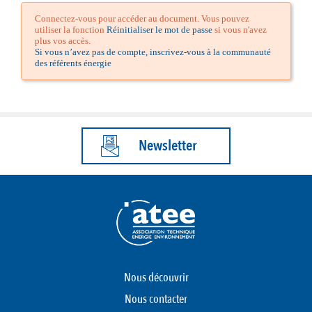
Connectez-vous pour accéder au document. Vous pouvez
utiliser la fonction
Réinitialiser le mot de passe
si vous n'avez
plus vos accès.
Si vous n’avez pas de compte, inscrivez-vous à la communauté
des référents énergie
Newsletter
Nous découvrir
Nous contacter