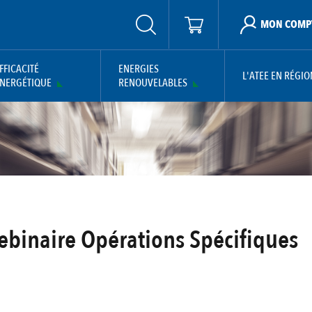
MON COMP
FFICACITÉ
ENERGIES
L'ATEE EN RÉGIO
NERGÉTIQUE
RENOUVELABLES
inaire Opérations Spécifiques