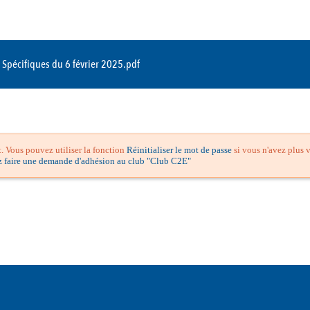
Spécifiques du 6 février 2025.pdf
 Vous pouvez utiliser la fonction
Réinitialiser le mot de passe
si vous n'avez plus v
z faire une demande d'adhésion au club "Club C2E"