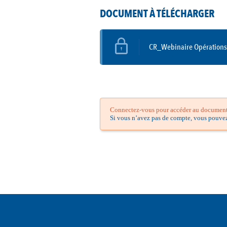
DOCUMENT À TÉLÉCHARGER
CR_Webinaire Opérations 
Connectez-vous pour accéder au document.
Si vous n’avez pas de compte, vous pouve