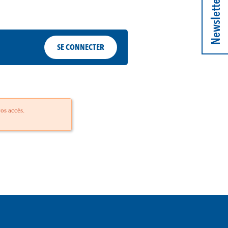
Newsletter
SE CONNECTER
os accès.