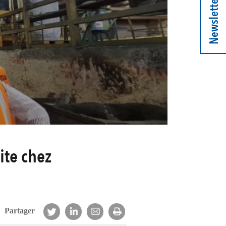
Newsletter
ite chez
Partager