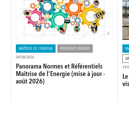
MAÎTRISE DE L'ÉNERGIE
RÉFÉRENTS ENERGIE
MA
04/08/2026
GR
Panorama Normes et Référentiels
19/
Maîtrise de l'Energie (mise à jour -
Le
août 2026)
vi