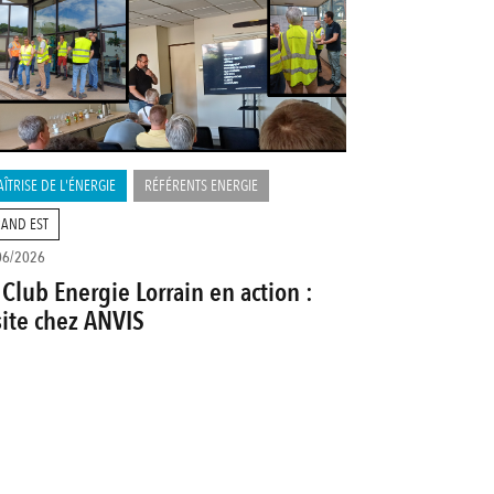
ÎTRISE DE L'ÉNERGIE
RÉFÉRENTS ENERGIE
AND EST
06/2026
 Club Energie Lorrain en action :
site chez ANVIS